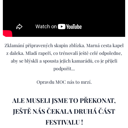
Zklamání připravených skupin zblízka. Marná cesta kapel
z daleka. Mladí rapeři, co trénovali ještě celé odpoledne,
aby se blýskli a spousta jejich kamarádů, co je přijeli
podpořit...
Opravdu MOC nás to mrzí.
ALE MUSELI JSME TO PŘEKONAT,
JEŠTĚ NÁS ČEKALA DRUHÁ ČÁST
FESTIVALU !