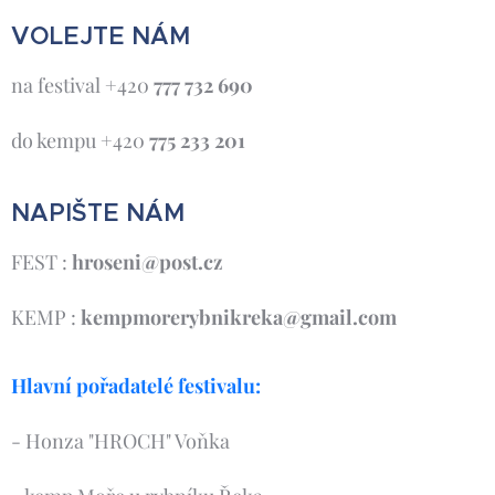
VOLEJTE NÁM
na festival +420
777 732 690
do kempu +420
775 233 201
NAPIŠTE NÁM
FEST :
hroseni@post.cz
KEMP :
kempmorerybnikreka@gmail.com
Hlavní pořadatelé festivalu:
- Honza "HROCH" Voňka