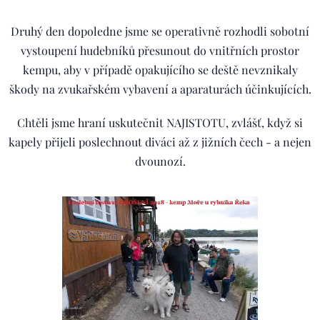
Druhý den dopoledne jsme se operativně rozhodli sobotní
vystoupení hudebníků přesunout do vnitřních prostor
kempu, aby v případě opakujícího se deště nevznikaly
škody na zvukařském vybavení a aparaturách účinkujících.
Chtěli jsme hraní uskutečnit NAJISTOTU, zvlášť, když si
kapely přijeli poslechnout diváci až z jižních čech - a nejen
dvounozí.