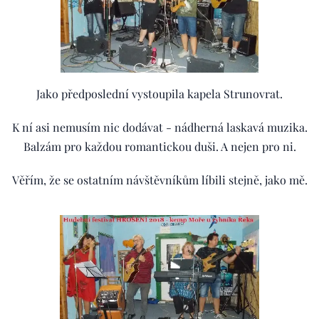
Jako předposlední vystoupila kapela Strunovrat.
K ní asi nemusím nic dodávat - nádherná laskavá muzika.
Balzám pro každou romantickou duši. A nejen pro ni.
Věřím, že se ostatním návštěvníkům líbili stejně, jako mě.