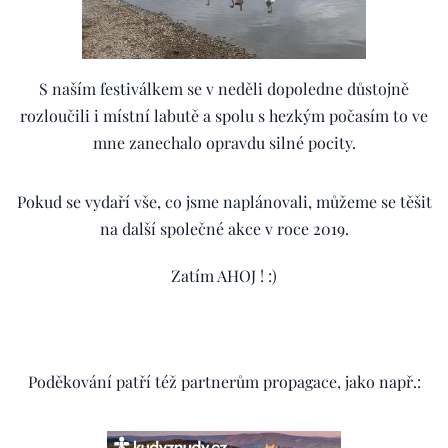
S naším festiválkem se v neděli dopoledne důstojně
rozloučili i místní labutě a spolu s hezkým počasím to ve
mne zanechalo opravdu silné pocity.
Pokud se vydaří vše, co jsme naplánovali, můžeme se těšit
na další společné akce v roce 2019.
Zatím AHOJ ! :)
Poděkování patří též partnerům propagace, jako např.: