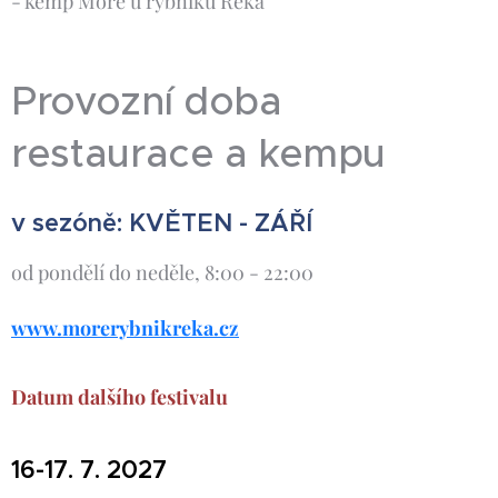
- kemp Moře u rybníku Řeka
Provozní doba
restaurace a kempu
v sezóně: KVĚTEN - ZÁŘÍ
od pondělí do neděle, 8:00 - 22:00
www.morerybnikreka.cz
Datum dalšího festivalu
16-17. 7. 2027