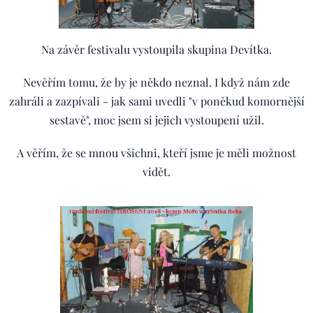
Na závěr festivalu vystoupila skupina Devítka.
Nevěřím tomu, že by je někdo neznal. I když nám zde
zahráli a zazpívali - jak sami uvedli "v poněkud komornější
sestavě", moc jsem si jejich vystoupení užil.
A věřím, že se mnou všichni, kteří jsme je měli možnost
vidět.