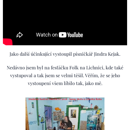
Jako další účinkující vystoupil písničkář Jindra Kejak.
Nedávno jsem byl na fesťáčku Folk na Lichnici, kde také
vystupoval a tak jsem se velmi těšil. Věřím, že se jeho
vystoupení všem líbilo tak, jako mě.