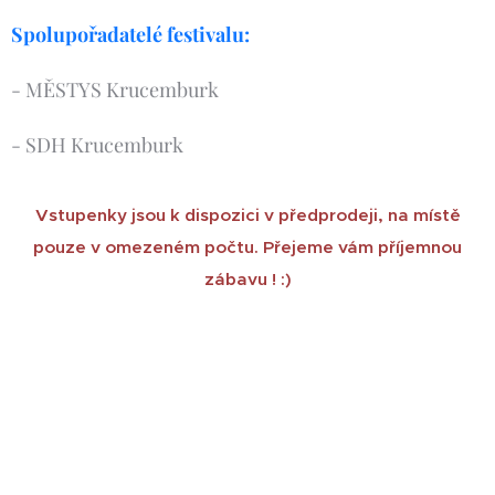
Spolupořadatelé festivalu:
- MĚSTYS Krucemburk
- SDH Krucemburk
Vstupenky jsou k dispozici v předprodeji, na místě
pouze v omezeném počtu. Přejeme vám příjemnou
zábavu ! :)