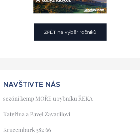
ZPĚT na výběr ročníků
NAVŠTIVTE NÁS
sezóní kemp MOŘE u rybníku ŘEKA
Kateřina a Pavel Zavadilovi
Krucemburk 582 66