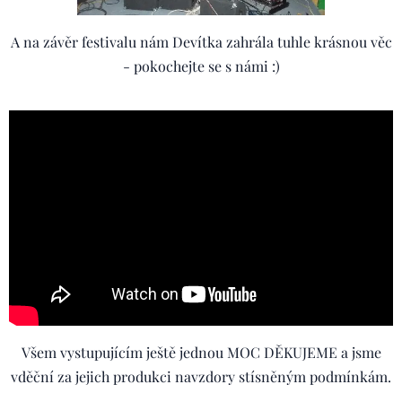
A na závěr festivalu nám Devítka zahrála tuhle krásnou věc
- pokochejte se s námi :)
Všem vystupujícím ještě jednou MOC DĚKUJEME a jsme
vděční za jejich produkci navzdory stísněným podmínkám.