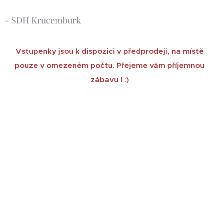
- SDH Krucemburk
Vstupenky jsou k dispozici v předprodeji, na místě
pouze v omezeném počtu. Přejeme vám příjemnou
zábavu ! :)