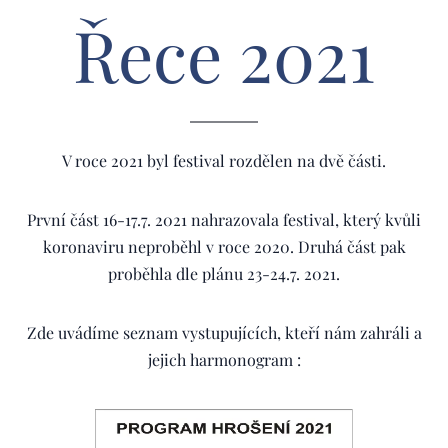
Řece 2021
V roce 2021 byl festival rozdělen na dvě části.
První část 16-17.7. 2021 nahrazovala festival, který kvůli
koronaviru neproběhl v roce 2020. Druhá část pak
proběhla dle plánu 23-24.7. 2021.
Zde uvádíme seznam vystupujících, kteří nám zahráli a
jejich harmonogram :