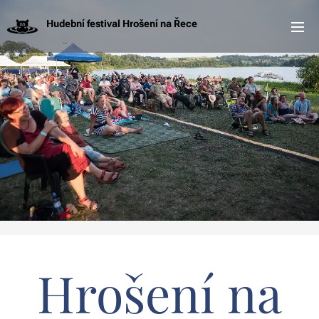
Hudební festival Hrošení na Řece
NA ŘECE
Hrošení na