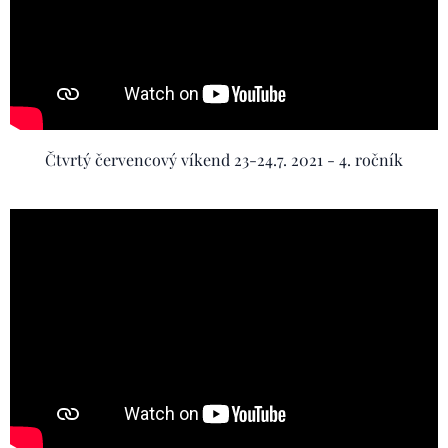
Čtvrtý červencový víkend 23-24.7. 2021 - 4. ročník