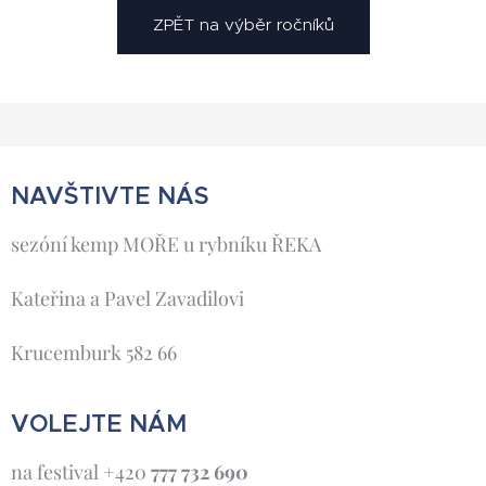
ZPĚT na výběr ročníků
NAVŠTIVTE NÁS
sezóní kemp MOŘE u rybníku ŘEKA
Kateřina a Pavel Zavadilovi
Krucemburk 582 66
VOLEJTE NÁM
na festival +420
777 732 690