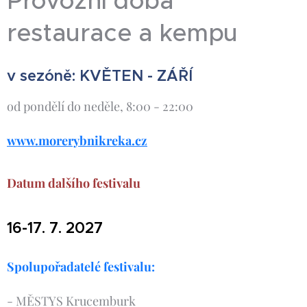
Provozní doba
restaurace a kempu
v sezóně: KVĚTEN - ZÁŘÍ
od pondělí do neděle, 8:00 - 22:00
www.morerybnikreka.cz
Datum dalšího festivalu
16-17. 7. 2027
Spolupořadatelé festivalu:
- MĚSTYS Krucemburk